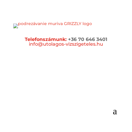
Telefonszámunk:
+36 70 646 3401
info@utolagos-vizszigeteles.hu