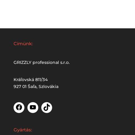
Címünk:
GRIZZLY professional s.r.o.
Kráľovská 811/34
927 01 Šaľa, Szlovákia
Facebook
YouTube
TikTok
Gyártás: