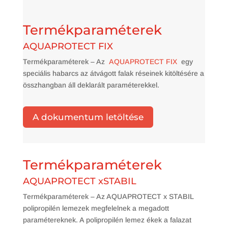
Termékparaméterek
AQUAPROTECT FIX
Termékparaméterek – Az
AQUAPROTECT FIX
egy
speciális habarcs az átvágott falak réseinek kitöltésére a
összhangban áll deklarált paraméterekkel.
A dokumentum letöltése
Termékparaméterek
AQUAPROTECT xSTABIL
Termékparaméterek – Az AQUAPROTECT x STABIL
polipropilén lemezek megfelelnek a megadott
paramétereknek. A polipropilén lemez ékek a falazat