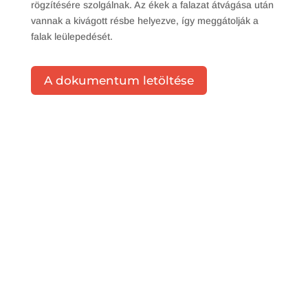
rögzítésére szolgálnak. Az ékek a falazat átvágása után
vannak a kivágott résbe helyezve, így meggátolják a
falak leülepedését.
A dokumentum letöltése