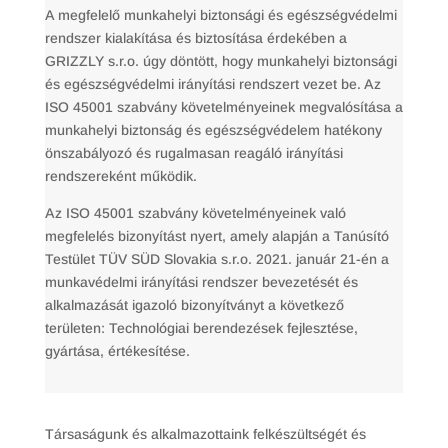
A megfelelő munkahelyi biztonsági és egészségvédelmi
rendszer kialakítása és biztosítása érdekében a
GRIZZLY s.r.o. úgy döntött, hogy munkahelyi biztonsági
és egészségvédelmi irányítási rendszert vezet be. Az
ISO 45001 szabvány követelményeinek megvalósítása a
munkahelyi biztonság és egészségvédelem hatékony
önszabályozó és rugalmasan reagáló irányítási
rendszereként működik.
Az ISO 45001 szabvány követelményeinek való
megfelelés bizonyítást nyert, amely alapján a Tanúsító
Testület TÜV SÜD Slovakia s.r.o. 2021. január 21-én a
munkavédelmi irányítási rendszer bevezetését és
alkalmazását igazoló bizonyítványt a következő
területen: Technológiai berendezések fejlesztése,
gyártása, értékesítése.
Társaságunk és alkalmazottaink felkészültségét és