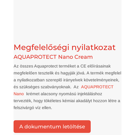
Megfelelőségi nyilatkozat
AQUAPROTECT Nano Cream
Az összes Aquaprotect terméket a CE előírásainak
megfelelően tesztelik és hagyják jóvá. A termék megfelel
a nyilatkozatban szereplő irányelvek követelményeinek,
és szükséges szabványoknak. Az
AQUAPROTECT
Nano
krémet alacsony nyomású injektáláshoz
tervezték, hogy tökéletes kémiai akadályt hozzon létre a
felszivárgó víz ellen.
A dokumentum letöltése