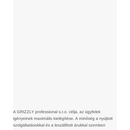
A GRIZZLY professional s.r.o. célja. az ügyfelek
igényeinek maximális kielégítése. A minőség a nyújtott
szolgáltatásokkal és a leszállított árukkal szemben