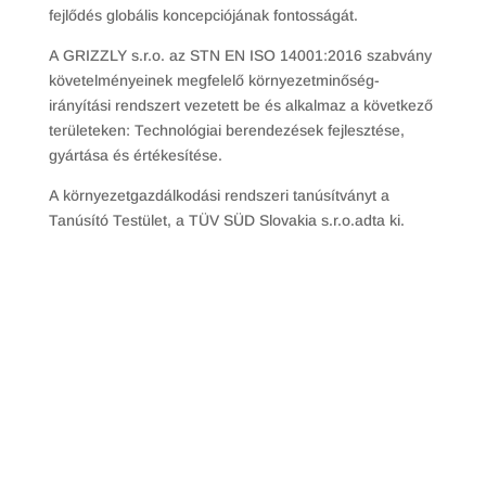
fejlődés globális koncepciójának fontosságát.
A GRIZZLY s.r.o. az STN EN ISO 14001:2016 szabvány
követelményeinek megfelelő környezetminőség-
irányítási rendszert vezetett be és alkalmaz a következő
területeken: Technológiai berendezések fejlesztése,
gyártása és értékesítése.
A környezetgazdálkodási rendszeri tanúsítványt a
Tanúsító Testület, a TÜV SÜD Slovakia s.r.o.adta ki.