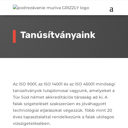
Tanúsítványaink
Az ISO 9001, az ISO 14001 és az ISO 45001 minőségi
tanúsítványok tulajdonosai vagyunk, amelyeket a
Tüv Süd német akkreditációs társaság ad ki. A
falak szigetelését szakszerűen és jóváhagyott
technológiai eljárásokat végezzük. Több mint 20
éves tapasztalattal rendelkezünk a falak utólagos
vízszigetelésében.