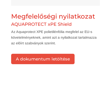
Megfelelőségi nyilatkozat
AQUAPROTECT xPE Shield
Az Aquaprotect XPE polietilénfólia megfelel az EU-s
követelményeknek, amint azt a nyilatkozat tartalmazza
az előírt szabványok szerint.
A dokumentum letöltése