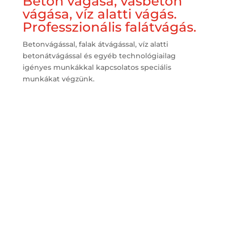
Beton vágása, vasbeton
vágása, víz alatti vágás.
Professzionális falátvágás.
Betonvágással, falak átvágással, víz alatti
betonátvágással és egyéb technológiailag
igényes munkákkal kapcsolatos speciális
munkákat végzünk.