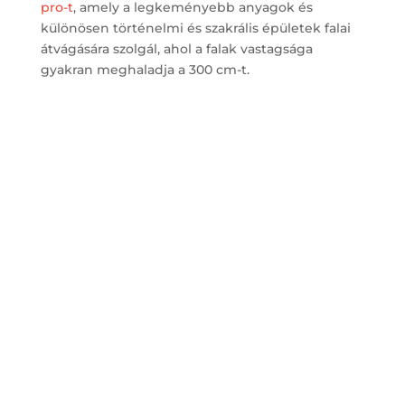
pro-t
, amely a legkeményebb anyagok és
különösen történelmi és szakrális épületek falai
átvágására szolgál, ahol a falak vastagsága
gyakran meghaladja a 300 cm-t.