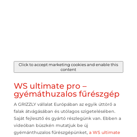
Click to accept marketing cookies and enable this
content
WS ultimate pro –
gyémáthuzalos fűrészgép
A GRIZZLY vállalat Európában az egyik úttörő a
falak átvágásában és utólagos szigetelésében.
Saját fejlesztő és gyártó részlegünk van. Ebben a
videóban büszkén mutatjuk be új
gyémánthuzalos fűrészgépünket,
a WS ultimate