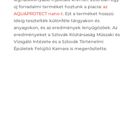
új forradalmi terméket hoztunk a piacra:
az
AQUAPROTECT nano-t
. Ezt a terméket hosszú
ideig tesztelték különféle tárgyakon és
anyagokon, és az eredmények lenyűgözőek. Az
eredményeket a Szlovák Köztársaság Műszaki és
Vizsgáló Intézete és a Szlovák Történelmi
Épületek Felújító Kamara is megerősítette.