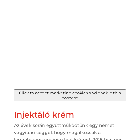
Click to accept marketing cookies and enable this
content
Injektáló krém
Az évek során együttműködtünk egy német
vegyipari céggel, hogy megalkossuk a
leghatékonyabb injektáló krémet. 2018-ban egy