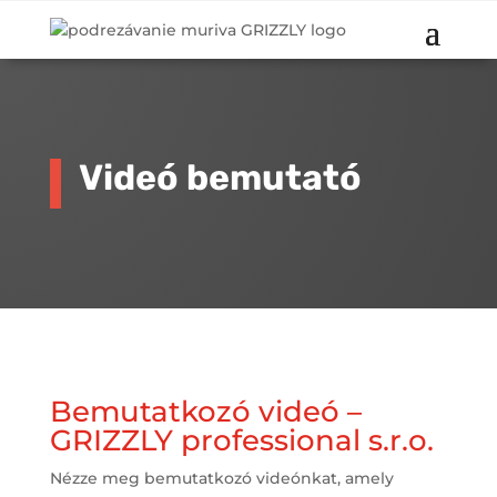
Videó bemutató
Bemutatkozó videó –
GRIZZLY professional s.r.o.
Nézze meg bemutatkozó videónkat, amely