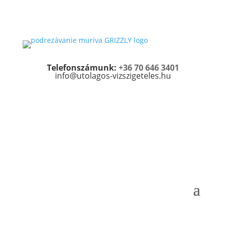
Telefonszámunk:
+36 70 646 3401
info@utolagos-vizszigeteles.hu