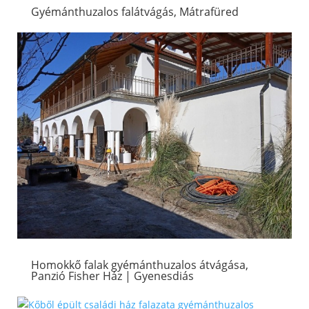
Gyémánthuzalos falátvágás, Mátrafüred
Homokkő falak gyémánthuzalos átvágása,
Panzió Fisher Ház | Gyenesdiás