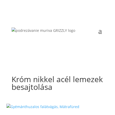
Króm nikkel acél lemezek
besajtolása