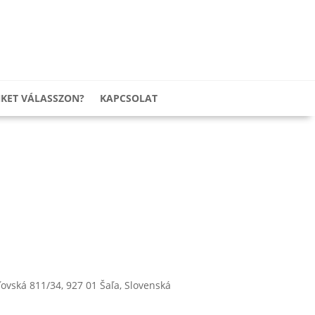
NKET VÁLASSZON?
KAPCSOLAT
ľovská 811/34, 927 01 Šaľa, Slovenská