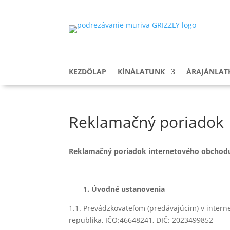
KEZDŐLAP
KÍNÁLATUNK
ÁRAJÁNLAT
Reklamačný poriadok
Reklamačný poriadok
internetového obcho
1. Úvodné ustanovenia
1.1. Prevádzkovateľom (predávajúcim) v interne
republika, IČO:46648241, DIČ: 2023499852