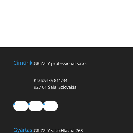
Címünk:
GRIZZLY professional s.r.o.
Kráľovská 811/34
927 01 Šaľa, Szlovákia
Facebook
YouTube
TikTok
Gyártás:
GRIZZLY s.r.o.
Hlavná 763