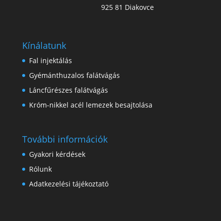
925 81 Diakovce
Kínálatunk
Fal injektálás
Gyémánthuzalos falátvágás
Láncfűrészes falátvágás
Króm-nikkel acél lemezek besajtolása
További információk
Gyakori kérdések
Rólunk
Adatkezelési tájékoztató