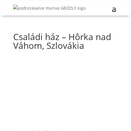
Családi ház – Hôrka nad
Váhom, Szlovákia