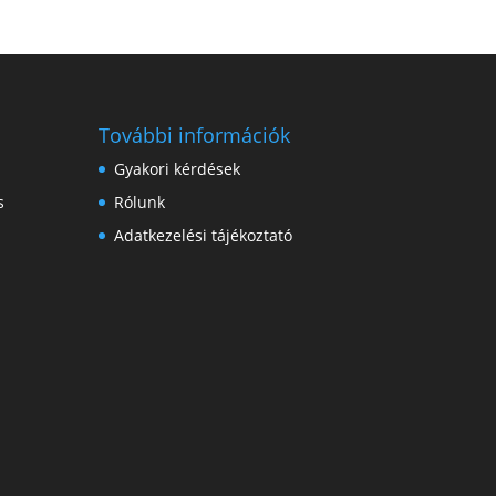
További információk
Gyakori kérdések
s
Rólunk
Adatkezelési tájékoztató