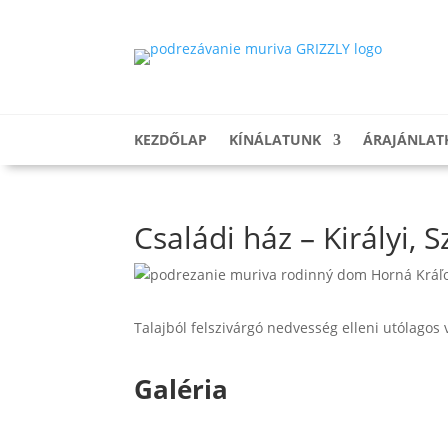
KEZDŐLAP
KÍNÁLATUNK
ÁRAJÁNLAT
Családi ház – Királyi, 
Talajból felszivárgó nedvesség elleni utólagos v
Galéria