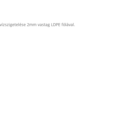
vízszigetelése 2mm vastag LDPE fólával.