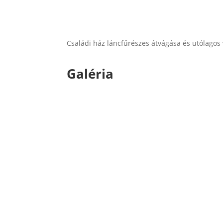
Családi ház láncfűrészes átvágása és utólagos 
Galéria