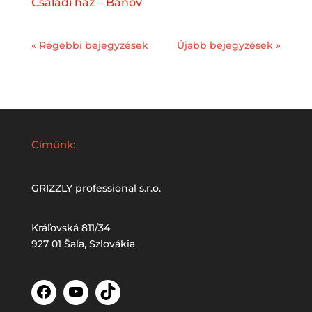
Családi ház – Bánov
« Régebbi bejegyzések
Újabb bejegyzések »
Címünk:
GRIZZLY professional s.r.o.
Kráľovská 811/34
927 01 Šaľa, Szlovákia
Facebook
YouTube
TikTok