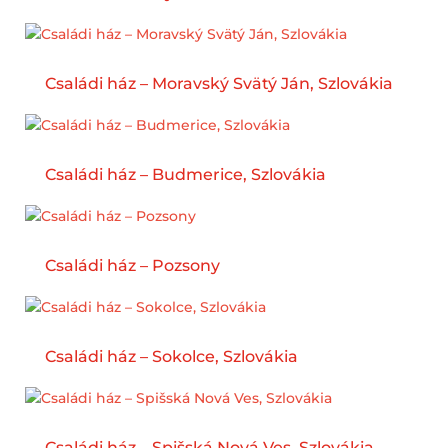
Családi ház – Moravský Svätý Ján, Szlovákia
Családi ház – Budmerice, Szlovákia
Családi ház – Pozsony
Családi ház – Sokolce, Szlovákia
Családi ház – Spišská Nová Ves, Szlovákia