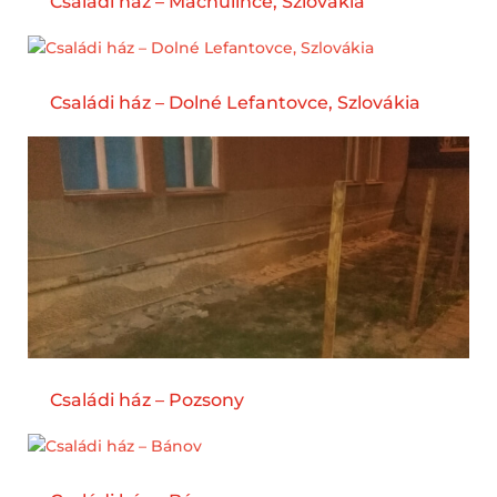
Családi ház – Machulince, Szlovákia
Családi ház – Dolné Lefantovce, Szlovákia
Családi ház – Pozsony