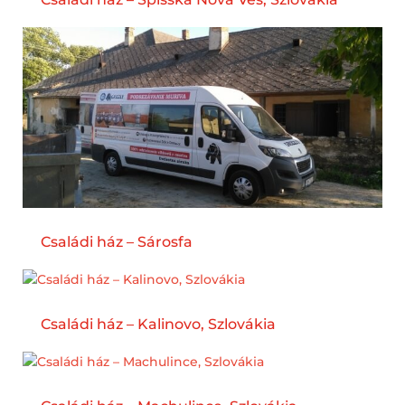
Családi ház – Sárosfa
Családi ház – Kalinovo, Szlovákia