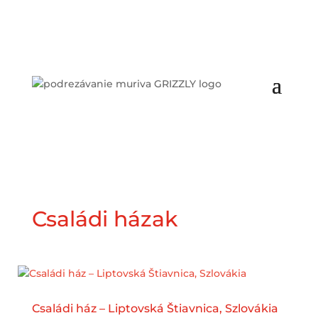
Családi házak
Családi ház – Liptovská Štiavnica, Szlovákia