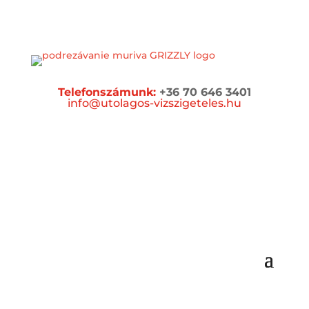
Telefonszámunk:
+36 70 646 3401
info@utolagos-vizszigeteles.hu