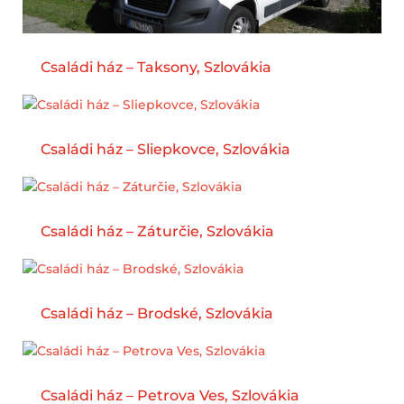
Családi ház – Taksony, Szlovákia
Családi ház – Sliepkovce, Szlovákia
Családi ház – Záturčie, Szlovákia
Családi ház – Brodské, Szlovákia
Családi ház – Petrova Ves, Szlovákia